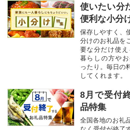
使いたい分
便利な小分
保存しやすく、
分けのお礼品を
要な分だけ使え
暮らしの方やお
ったり。毎日の
してくれます。
8月で受付
品特集
全国各地のお礼
なく受付が終了