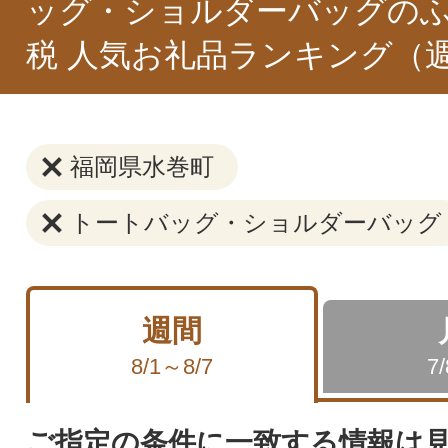
ッグ・ショルダーバッグの
税 人気お礼品ランキング（
福岡県水巻町
トートバッグ・ショルダーバッグ
週間
8/1～8/7
7
ご指定の条件に一致する情報は