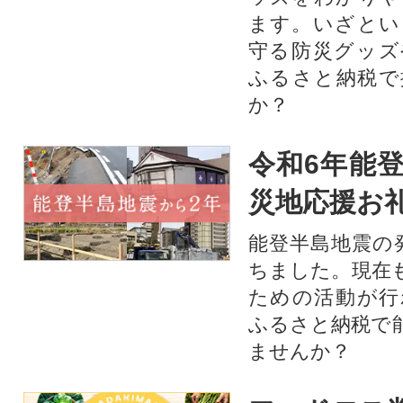
ます。いざとい
守る防災グッズ
ふるさと納税で
か？
令和6年能登
災地応援お
能登半島地震の
ちました。現在
ための活動が行
ふるさと納税で
ませんか？