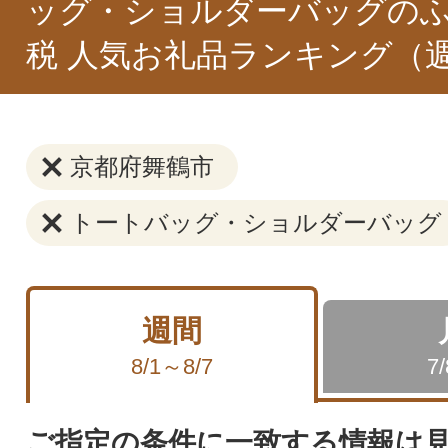
ッグ・ショルダーバッグの
税 人気お礼品ランキング（
京都府舞鶴市
トートバッグ・ショルダーバッグ
週間
8/1～8/7
7
ご指定の条件に一致する情報は