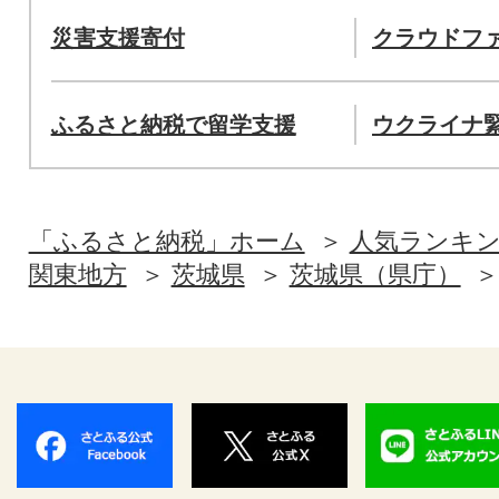
災害支援寄付
クラウドフ
ふるさと納税で留学支援
ウクライナ
「ふるさと納税」ホーム
人気ランキ
関東地方
茨城県
茨城県（県庁）