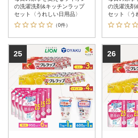
の洗濯洗剤&キッチンラップ
の洗濯洗剤
セット〈うれしい日用品〉
セット〈う
（0件）
25
26