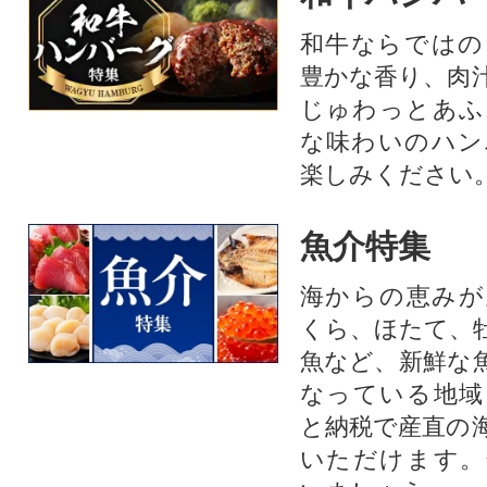
和牛ならではの
豊かな香り、肉
じゅわっとあふ
な味わいのハン
楽しみください
魚介特集
海からの恵みが
くら、ほたて、
魚など、新鮮な
なっている地域
と納税で産直の
いただけます。