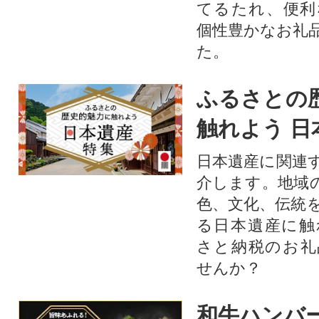
てるたれ、便利
個性豊かなお礼
た。
ふるさとの
触れよう 日
日本遺産に関連
介します。地域
色、文化、伝統
る日本遺産に触
さと納税のお礼
せんか？​​​
和牛ハンバ