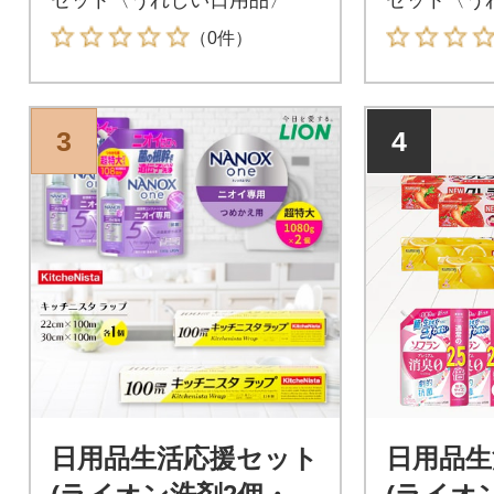
（0件）
3
4
日用品生活応援セット
日用品生