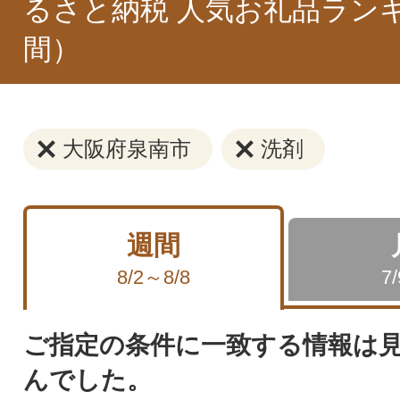
るさと納税 人気お礼品ラン
間）
大阪府泉南市
洗剤
週間
8/2～8/8
7
ご指定の条件に一致する情報は
んでした。