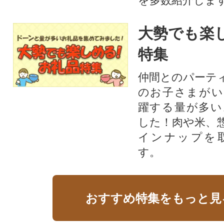
を多数紹介しま
大勢でも楽
特集
仲間とのパーテ
のお子さまがい
躍する量が多い
した！肉や米、
インナップを
す。
おすすめ特集をもっと見