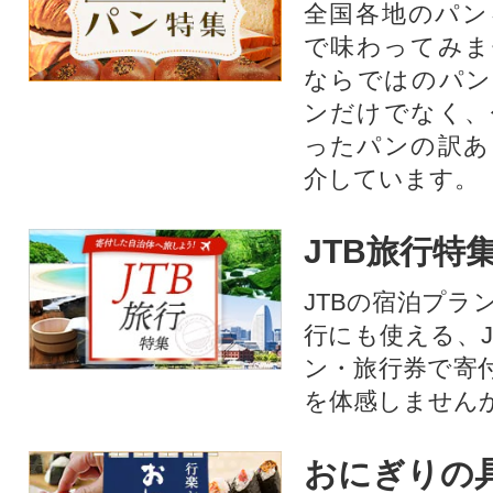
全国各地のパン
で味わってみま
ならではのパン
ンだけでなく、
ったパンの訳あ
介しています。
JTB旅行特
JTBの宿泊プラ
行にも使える、J
ン・旅行券で寄
を体感しません
おにぎりの