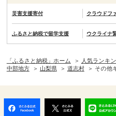
災害支援寄付
クラウドフ
ふるさと納税で留学支援
ウクライナ
「ふるさと納税」ホーム
人気ランキ
中部地方
山梨県
道志村
その他