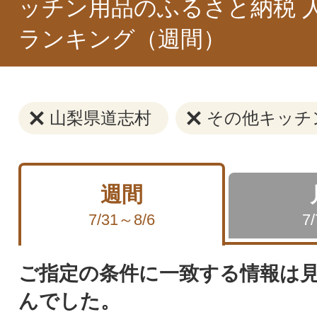
ッチン用品のふるさと納税 
ランキング（週間）
山梨県道志村
その他キッチ
週間
7/31～8/6
7
ご指定の条件に一致する情報は
んでした。