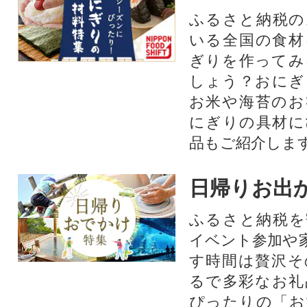
ふるさと納税の
いる全国の食材
ぎりを作ってみ
しょう？おにぎ
お米や海苔のお
にぎりの具材に
品もご紹介します
日帰りお出
ふるさと納税を
イベント参加や
す時間は贅沢そ
るで多彩なお礼
ぴったりの「お