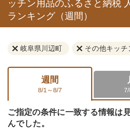
ッチン用品のふるさと納税 
ランキング（週間）
岐阜県川辺町
その他キッチ
週間
8/1～8/7
7
ご指定の条件に一致する情報は
んでした。