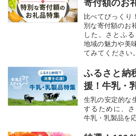
寄付額のお
比べてびっくり
別な寄付額のお
した。さとふる
地域の魅力や美
てみてください
ふるさと納
援！牛乳・
生乳の安定的な
するために、さ
牛乳・乳製品を