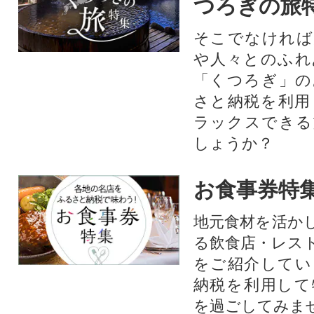
つろぎの旅
そこでなければ
や人々とのふれ
「くつろぎ」の
さと納税を利用
ラックスできる
しょうか？
お食事券特
地元食材を活か
る飲食店・レス
をご紹介してい
納税を利用して
を過ごしてみま