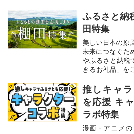
ふるさと納
田特集
美しい日本の原
未来につなぐた
やふるさと納税
きるお礼品」を
推しキャラ
を応援 キ
ラボ特集
漫画・アニメの