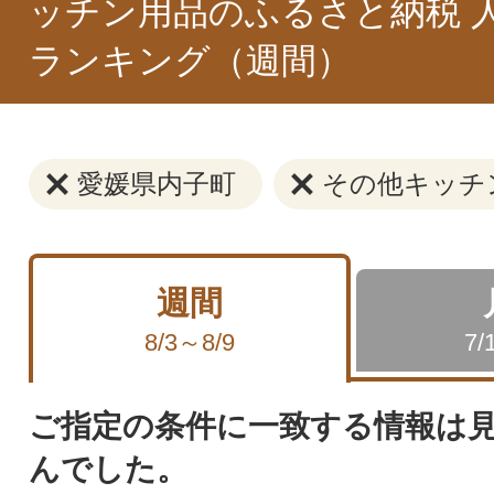
ッチン用品のふるさと納税 
ランキング（週間）
愛媛県内子町
その他キッチ
週間
8/3～8/9
7/
ご指定の条件に一致する情報は
んでした。