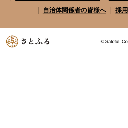
自治体関係者の皆様へ
採用
©
Satofull Co.