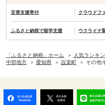
災害支援寄付
クラウドフ
ふるさと納税で留学支援
ウクライナ
「ふるさと納税」ホーム
人気ランキ
中部地方
愛知県
設楽町
その他