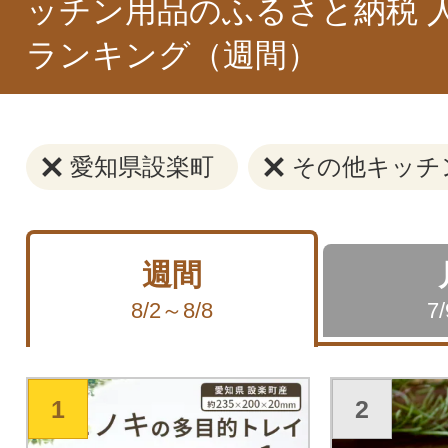
ッチン用品のふるさと納税 
ランキング（週間）
愛知県設楽町
その他キッチ
週間
8/2～8/8
7
1
2