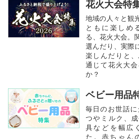
花火大会特集
地域の人々と観
ともに楽しめ
る、花火大会。
選んだり、実際
楽しんだりと、
通じて花火大会
か？​
ベビー用品
毎日のお世話に
つやミルク、成
具などを幅広
た。赤ちゃん