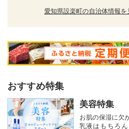
愛知県設楽町の自治体情報を
おすすめ特集
美容特集
お肌の保湿に欠
乳液はもちろん