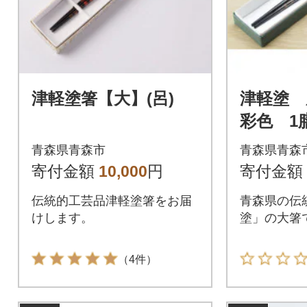
津軽塗箸【大】(呂)
津軽塗 
彩色 1
青森県青森市
青森県青森
寄付金額
10,000
円
寄付金額
伝統的工芸品津軽塗箸をお届
青森県の伝
けします。
塗」の大箸
（4件）