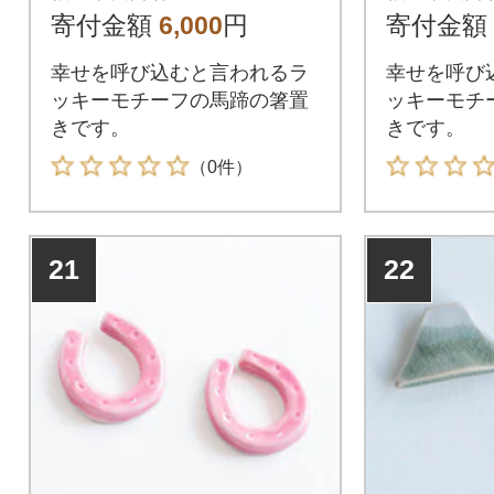
寄付金額
6,000
円
寄付金額
幸せを呼び込むと言われるラ
幸せを呼び
ッキーモチーフの馬蹄の箸置
ッキーモチ
きです。
きです。
（0件）
21
22