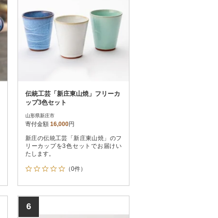
伝統工芸「新庄東山焼」フリーカ
ップ3色セット
山形県新庄市
寄付金額
16,000
円
新庄の伝統工芸「新庄東山焼」のフ
リーカップを3色セットでお届けい
たします。
（0件）
6