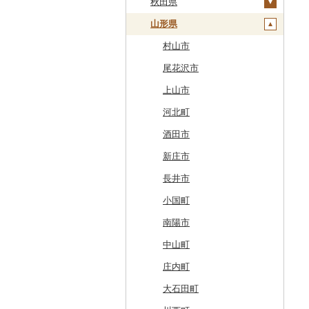
白老町
秋田県
南部町
軽米町
柴田町
せたな町
山形県
五戸町
岩手町
色麻町
大潟村
旭川市
藤崎町
矢巾町
丸森町
横手市
村山市
森町
六ヶ所村
釜石市
大衡村
能代市
尾花沢市
稚内市
東北町
野田村
加美町
小坂町
上山市
標津町
三戸町
普代村
利府町
仙北市
河北町
清里町
東通村
一戸町
白石市
井川町
酒田市
北斗市
黒石市
陸前高田市
登米市
潟上市
新庄市
留萌市
おいらせ町
紫波町
山元町
三種町
長井市
白糠町
鶴田町
滝沢市
名取市
藤里町
小国町
釧路町
階上町
住田町
川崎町
湯沢市
南陽市
名寄市
深浦町
葛巻町
村田町
大館市
中山町
美唄市
青森市
花巻市
栗原市
由利本荘市
庄内町
厚岸町
田子町
岩泉町
富谷市
にかほ市
大石田町