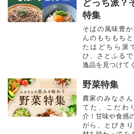
どっち派？
特集
そばの風味豊か
んのもちもちと
たはどちら派
ひ、さとふるで
逸品を見つけて
野菜特集
農家のみなさん
てた、こだわ
介！甘味や食感
がら、とびきり