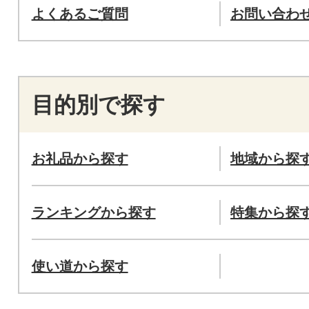
よくあるご質問
お問い合わ
目的別で探す
お礼品から探す
地域から探
ランキングから探す
特集から探
使い道から探す