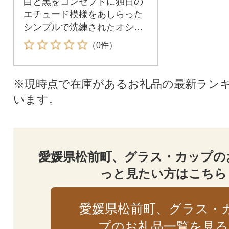
白と黒をコンセプトに独自の
エチュード模様をあしらった
シンプルで洗練されたオシャ
レカップ!
（0件）
※現時点で在庫があるお礼品の最新ラン
います。
愛媛県松前町、グラス・カップの
っと見たい方はこちら
愛媛県松前町、グラス・
プのお礼品一覧を見る