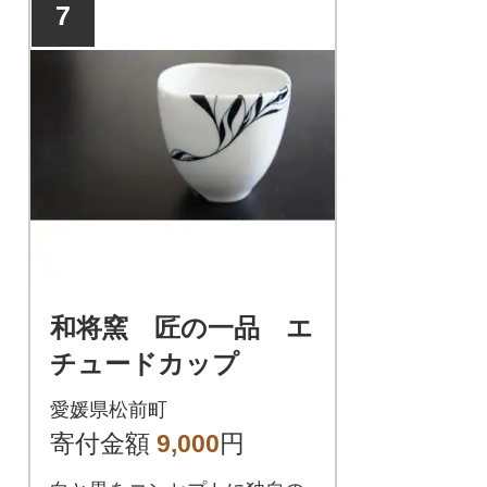
7
和将窯 匠の一品 エ
チュードカップ
愛媛県松前町
寄付金額
9,000
円