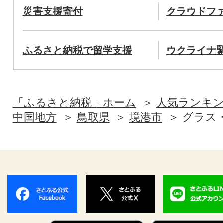
災害支援寄付
クラウドフ
ふるさと納税で留学支援
ウクライナ
「ふるさと納税」ホーム
人気ランキ
中国地方
鳥取県
境港市
グラス