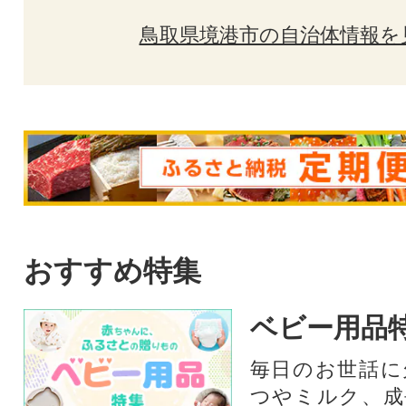
鳥取県境港市の自治体情報を
おすすめ特集
ベビー用品
毎日のお世話に
つやミルク、成