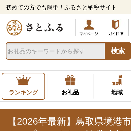
初めての方でも簡単！ふるさと納税サイト
検索
ランキング
お礼品
地域
【2026年最新】鳥取県境港