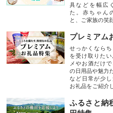
具などを幅広
た。赤ちゃん
と、ご家族の笑
プレミアム
せっかくならち
を受け取りたい
メやお酒だけで
の日用品や魅力
など日常が少し
お礼品をご紹介
ふるさと納