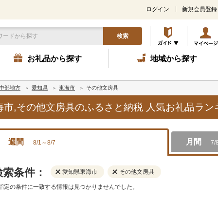
ログイン
新規会員登録
検索
お礼品から探す
地域から探す
中部地方
愛知県
東海市
その他文房具
東海市,その他文房具のふるさと納税 人気お礼品ラ
週間
月間
8/1～8/7
7/
検索条件：
愛知県東海市
その他文房具
指定の条件に一致する情報は見つかりませんでした。