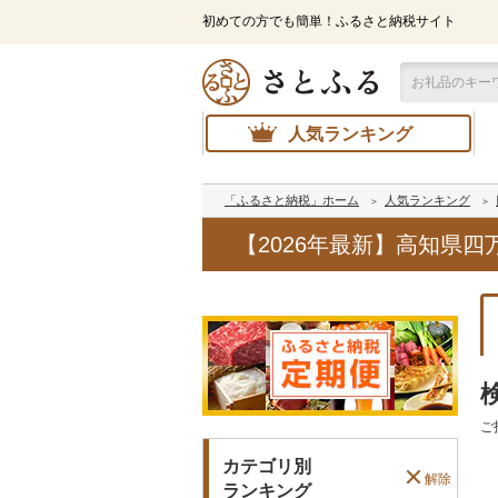
初めての方でも簡単！ふるさと納税サイト
人気ランキング
「ふるさと納税」ホーム
人気ランキング
【2026年最新】高知県
ご
カテゴリ別
解除
ランキング