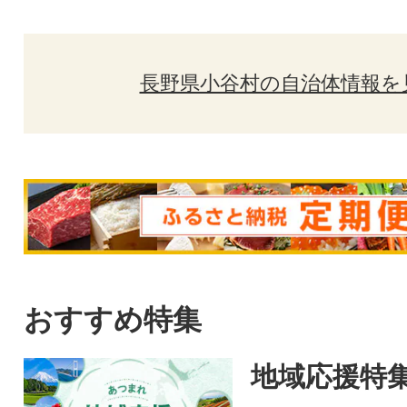
長野県小谷村の自治体情報を
おすすめ特集
地域応援特