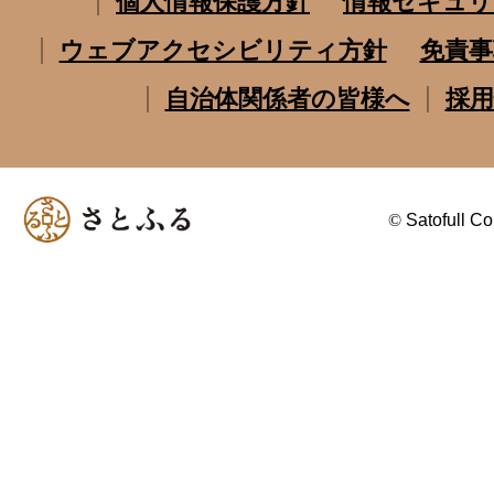
個人情報保護方針
情報セキュリ
ウェブアクセシビリティ方針
免責事
自治体関係者の皆様へ
採用
©
Satofull Co.