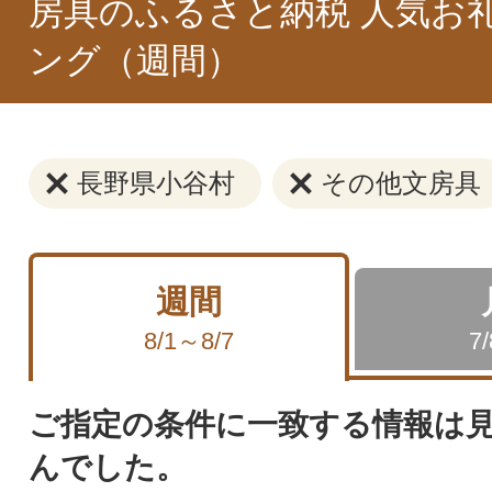
房具のふるさと納税 人気お
ング（週間）
長野県小谷村
その他文房具
週間
8/1～8/7
7
ご指定の条件に一致する情報は
んでした。