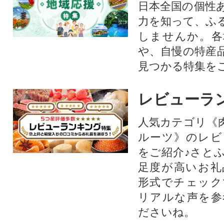
日本全国の個性
力を知って、ふ
しませんか。各
や、自慢の特産
見つかる特集を
レビューラ
人気カテゴリ《
ルーツ》のレビ
をご紹介♪さと
足度が高いお礼
形式でチェック
リアルな声を参
ださいね。