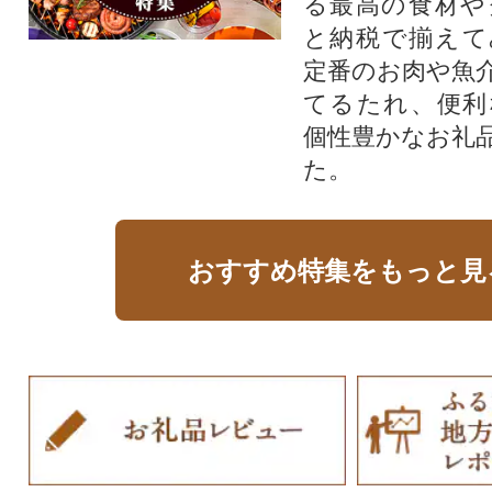
る最高の食材や
と納税で揃えて
定番のお肉や魚
てるたれ、便利
個性豊かなお礼
た。
おすすめ特集をもっと見