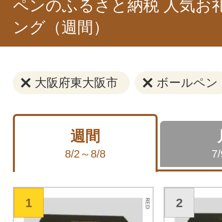
ペンのふるさと納税 人気お
ング（週間）
大阪府東大阪市
ボールペン
週間
8/2～8/8
7
1
2