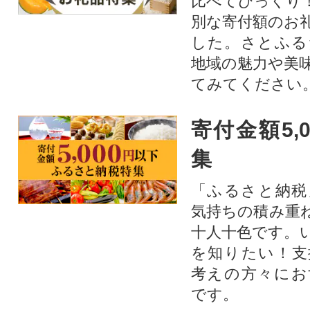
比べてびっくり
別な寄付額のお
した。さとふる
地域の魅力や美
てみてください
寄付金額5,
集
「ふるさと納税
気持ちの積み重
十人十色です。
を知りたい！支
考えの方々にお
です。