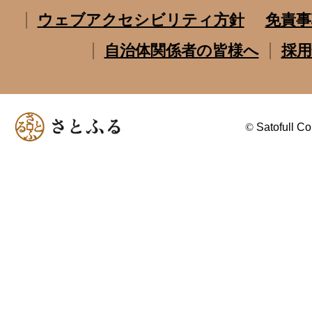
ウェブアクセシビリティ方針
免責事
自治体関係者の皆様へ
採用
©
Satofull Co.