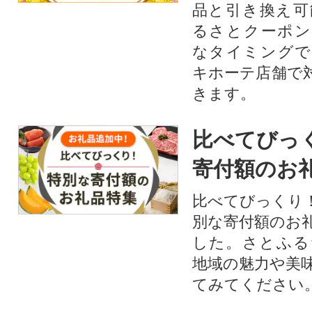
品と引き換え可
るさとクーポン
なタイミングで
キホーテ店舗で
きます。
比べてびっ
寄付額のお
比べてびっくり
別な寄付額のお
した。さとふる
地域の魅力や美
てみてください