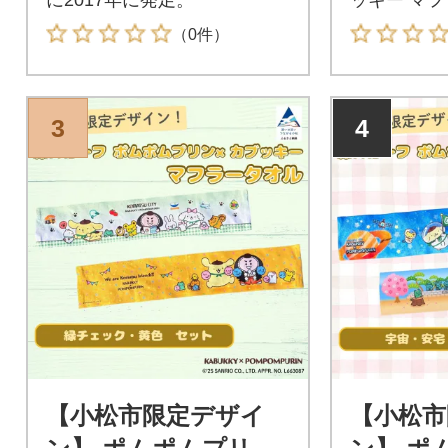
（0件）
3
4
【小松市限定デザイ
【小松市