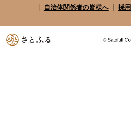
自治体関係者の皆様へ
採用
©
Satofull Co.