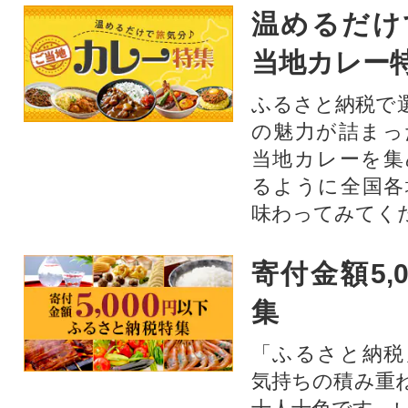
温めるだけ
当地カレー
ふるさと納税で
の魅力が詰まっ
当地カレーを集
るように全国各
味わってみてく
寄付金額5,
集
「ふるさと納税
気持ちの積み重