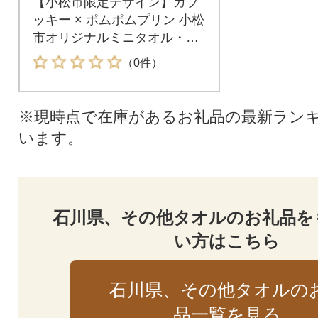
【小松市限定デザイン】カブ
ッキー × ポムポムプリン 小松
市オリジナルミニタオル・風
呂敷セット
（0件）
※現時点で在庫があるお礼品の最新ラン
います。
石川県、その他タオルのお礼品を
い方はこちら
石川県、その他タオルの
品一覧を見る