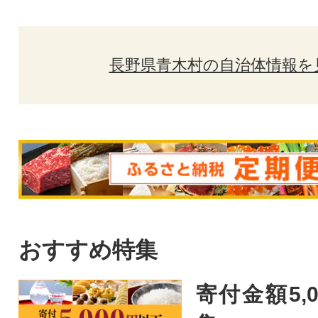
長野県青木村の自治体情報を
おすすめ特集
寄付金額5,