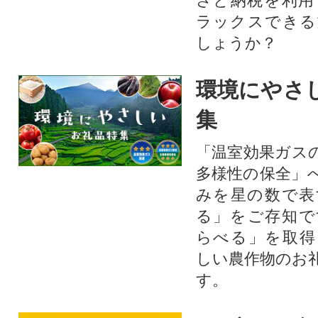
さと納税を利用
ラックスできる
しょうか？
環境にやさ
集
「温室効果ガス
多様性の保全」
みを星の数で表
る」をご存知で
らべる」を取得
しい農作物のお
す。​