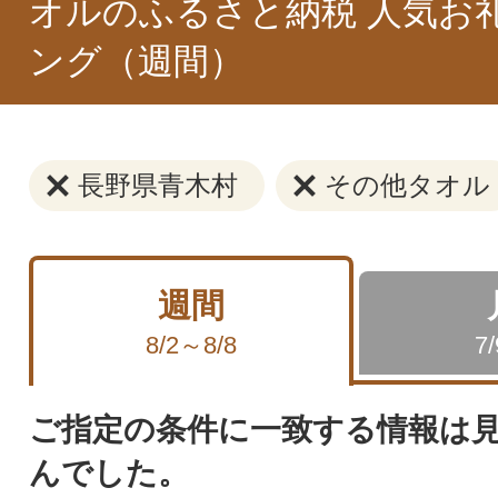
オルのふるさと納税 人気お
ング（週間）
長野県青木村
その他タオル
週間
8/2～8/8
7
ご指定の条件に一致する情報は
んでした。