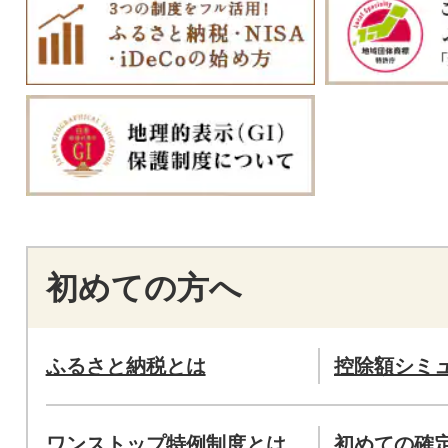
初めての方へ
ふるさと納税とは
控除額シミ
ワンストップ特例制度とは
初めての確