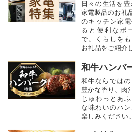
日々の生活を豊
家電製品のお礼
のキッチン家電
ると便利なポ
で。くらしをも
お礼品をご紹介
和牛ハンバ
和牛ならではの
豊かな香り、肉
じゅわっとあふ
な味わいのハン
楽しみください