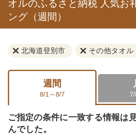
オルのふるさと納税 人気お
ング（週間）
北海道登別市
その他タオル
週間
8/1～8/7
7
ご指定の条件に一致する情報は
んでした。