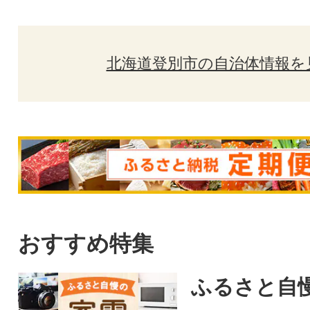
北海道登別市の自治体情報を
おすすめ特集
ふるさと自