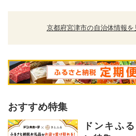
京都府宮津市の自治体情報を
おすすめ特集
ドンキふる