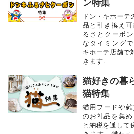
ン特集
ドン・キホーテ
品と引き換え可
るさとクーポン
なタイミングで
キホーテ店舗で
きます。
猫好きの暮
猫特集
猫用フードや雑
のお礼品を集め
と納税を通して