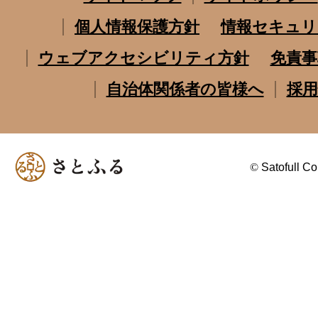
個人情報保護方針
情報セキュリ
ウェブアクセシビリティ方針
免責事
自治体関係者の皆様へ
採用
©
Satofull Co.