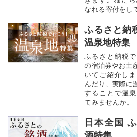
きます。猫たち
なれる寄付をし
ふるさと納
温泉地特集
ふるさと納税で
の宿泊券やお土
いてご紹介しま
んだり、実際に
することで温泉
てみませんか。
日本全国 
酒特集