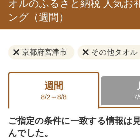
オルのふるさと納税 人気お
ング（週間）
京都府宮津市
その他タオル
週間
8/2～8/8
7
ご指定の条件に一致する情報は
んでした。