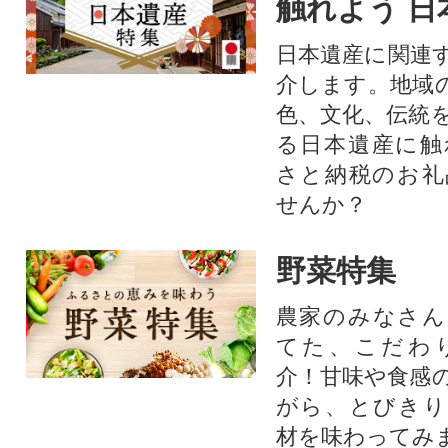
触れよう 日
日本遺産に関連
介します。地域
色、文化、伝統
る日本遺産に触
さと納税のお礼
せんか？​​​
野菜特集
農家のみなさん
てた、こだわ
介！甘味や食感
がら、とびきり
材を味わってみ