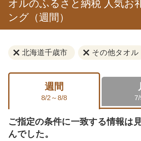
オルのふるさと納税 人気お
ング（週間）
北海道千歳市
その他タオル
週間
8/2～8/8
7
ご指定の条件に一致する情報は
んでした。