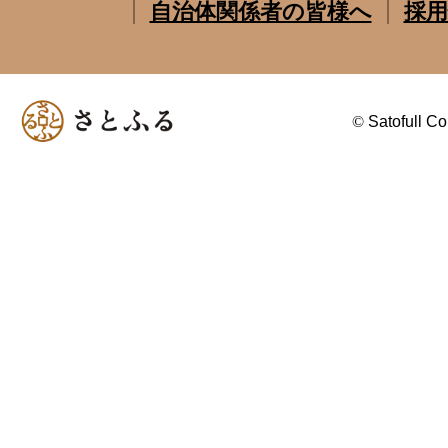
自治体関係者の皆様へ
採用
©
Satofull Co.