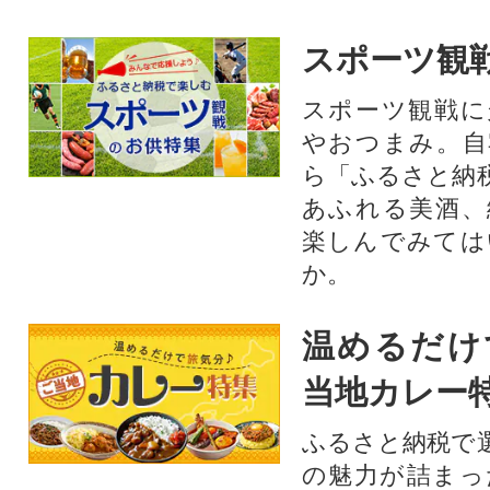
スポーツ観
スポーツ観戦に
やおつまみ。自
ら「ふるさと納
あふれる美酒、
楽しんでみては
か。
温めるだけ
当地カレー
ふるさと納税で
の魅力が詰まっ