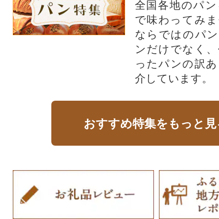
全国各地のパン
で味わってみま
ならではのパン
ンだけでなく、
ったパンの訳あ
介しています。
おすすめ特集をもっと見