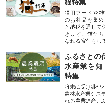
猫特集
猫用フードや雑
のお礼品を集め
と納税を通して
きます。猫たち
なれる寄付をし
ふるさとの
水産業を知
特集
将来に受け継が
農林水産業シス
れる農業遺産。