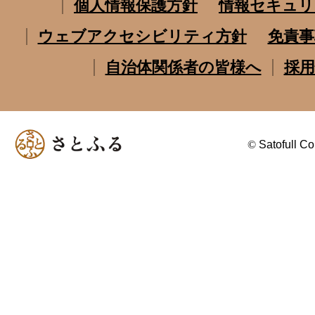
個人情報保護方針
情報セキュリ
ウェブアクセシビリティ方針
免責事
自治体関係者の皆様へ
採用
©
Satofull Co.