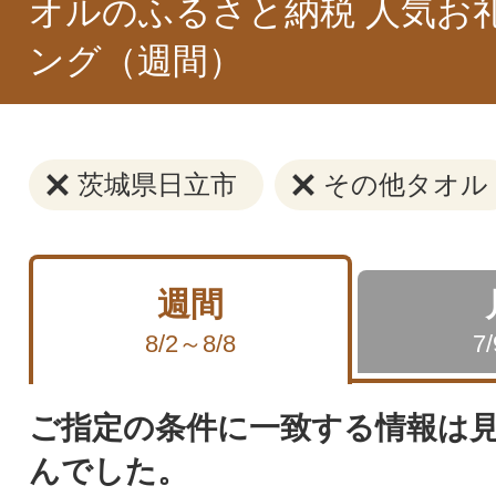
オルのふるさと納税 人気お
ング（週間）
茨城県日立市
その他タオル
週間
8/2～8/8
7
ご指定の条件に一致する情報は
んでした。