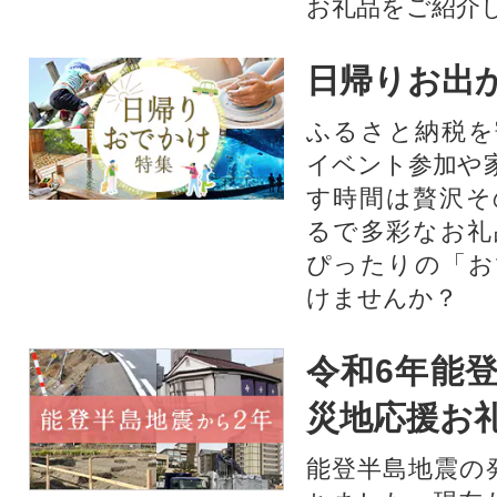
お礼品をご紹介
日帰りお出
ふるさと納税を
イベント参加や
す時間は贅沢そ
るで多彩なお礼
ぴったりの「お
けませんか？
令和6年能登
災地応援お
能登半島地震の