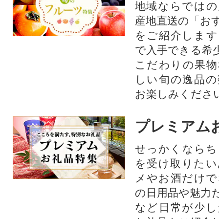
地域ならではの
産地直送の「お
をご紹介します
で入手できる希
こだわりの果物
しい旬の逸品の
お楽しみくださ
プレミアム
せっかくならち
を受け取りたい
メやお酒だけで
の日用品や魅力
など日常が少し