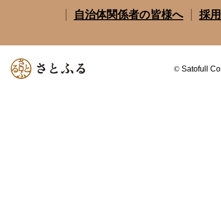
自治体関係者の皆様へ
採用
©
Satofull Co.