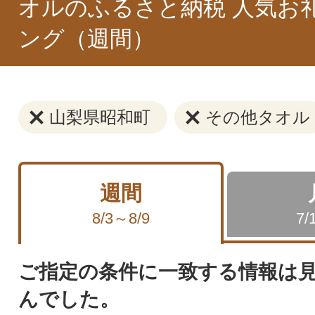
オルのふるさと納税 人気お
ング（週間）
山梨県昭和町
その他タオル
週間
8/3～8/9
7/
ご指定の条件に一致する情報は
んでした。