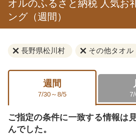
オルのふるさと納税 人気お
ング（週間）
長野県松川村
その他タオル
週間
7/30～8/5
7
ご指定の条件に一致する情報は
んでした。