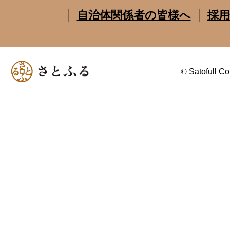
自治体関係者の皆様へ
採用
©
Satofull Co.