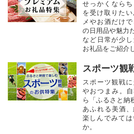
せっかくならち
を受け取りたい
メやお酒だけで
の日用品や魅力
など日常が少し
お礼品をご紹介
スポーツ観
スポーツ観戦に
やおつまみ。自
ら「ふるさと納
あふれる美酒、
楽しんでみては
か。