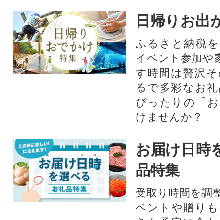
日帰りお出
ふるさと納税を
イベント参加や
す時間は贅沢そ
るで多彩なお礼
ぴったりの「お
けませんか？
お届け日時
品特集
受取り時間を調
ベントや贈りも