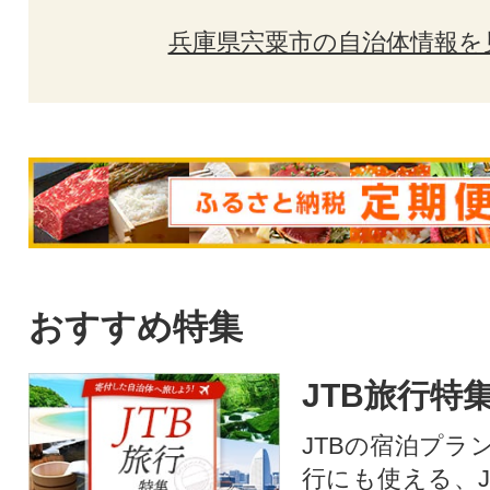
兵庫県宍粟市の自治体情報を
おすすめ特集
JTB旅行特
JTBの宿泊プラ
行にも使える、J