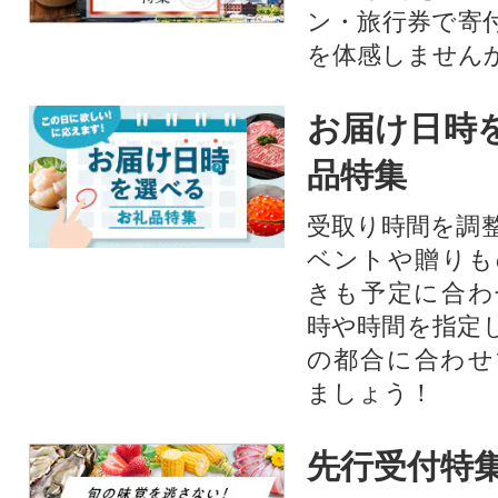
ン・旅行券で寄
を体感しません
お届け日時
品特集
受取り時間を調
ベントや贈りも
きも予定に合わ
時や時間を指定
の都合に合わせ
ましょう！
先行受付特