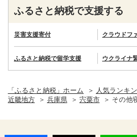
ふるさと納税で支援する
災害支援寄付
クラウドフ
ふるさと納税で留学支援
ウクライナ
「ふるさと納税」ホーム
人気ランキ
近畿地方
兵庫県
宍粟市
その他