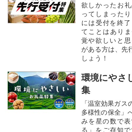
欲しかったお礼
ってしまったり
には受付を終了
てことはありま
覚や欲しいと思
がある方は、先
しょう！
環境にやさ
集
「温室効果ガス
多様性の保全」
みを星の数で表
る」をご存知で