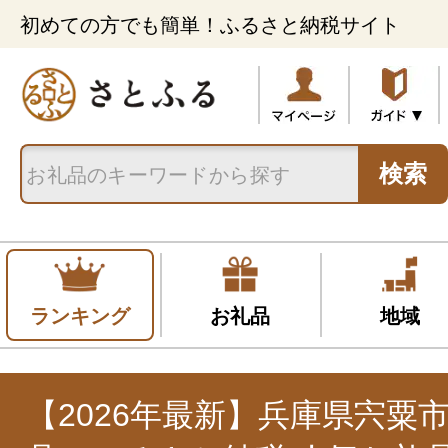
初めての方でも簡単！ふるさと納税サイト
検索
ランキング
お礼品
地域
【2026年最新】兵庫県宍粟市