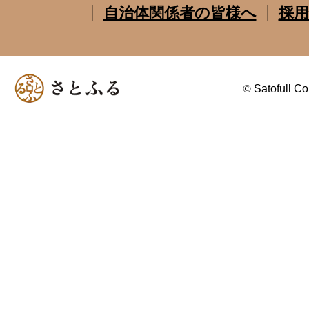
自治体関係者の皆様へ
採用
©
Satofull Co.