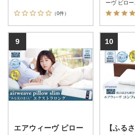
ーヴ ピロー
枕がお好み
（0件）
ないけれど
しい方に優
り薄めの枕
9
10
たとき首や
い構造です
エアウィーヴ ピロー
【ふるさ