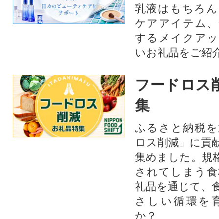
乳液はもちろん
ケアアイテム、
するメイクアッ
いお礼品をご紹
フードロス
集
ふるさと納税を
ロス削減」に貢
集めました。規
されてしまう食
礼品を通じて、
さしい循環を
か？​