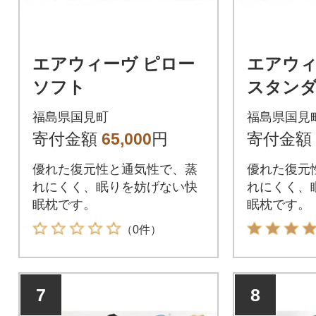
エアウィーヴ ピロー
エアウィ
ソフト
スタン
福島県国見町
福島県国見
寄付金額
65,000
円
寄付金額
優れた復元性と通気性で、蒸
優れた復元
れにくく、眠りを妨げない快
れにくく、
眠枕です。
眠枕です。
（0件）
7
8