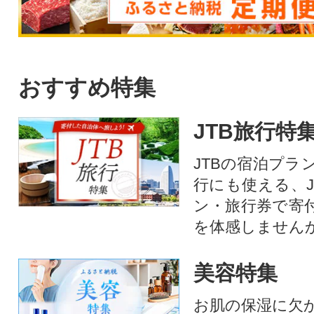
おすすめ特集
JTB旅行特
JTBの宿泊プラ
行にも使える、J
ン・旅行券で寄
を体感しません
美容特集
お肌の保湿に欠