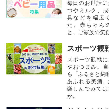
毎日のお世話に
つやミルク、成
具などを幅広
た。赤ちゃん
と、ご家族の笑
スポーツ観
スポーツ観戦に
やおつまみ。自
ら「ふるさと納
あふれる美酒、
楽しんでみては
か。