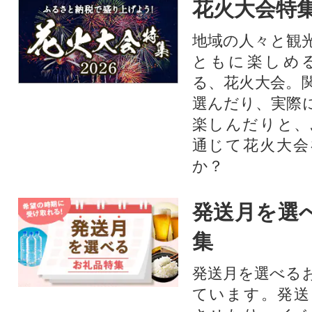
花火大会特集
地域の人々と観
ともに楽しめ
る、花火大会。
選んだり、実際
楽しんだりと、
通じて花火大会
か？​
発送月を選
集
発送月を選べる
ています。発送