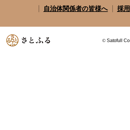
自治体関係者の皆様へ
採用
©
Satofull Co.