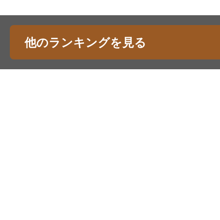
他のランキングを見る