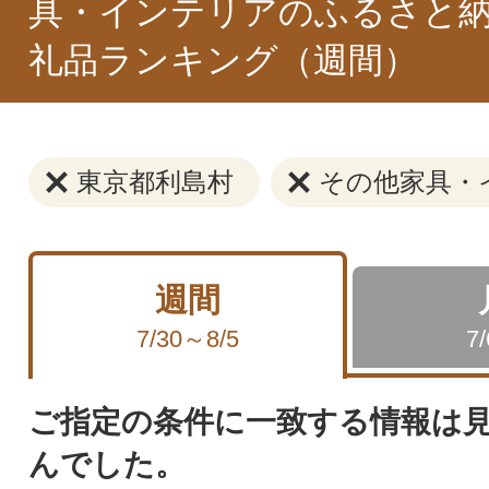
具・インテリアのふるさと納
礼品ランキング（週間）
東京都利島村
その他家具・
週間
7/30～8/5
7
ご指定の条件に一致する情報は
んでした。