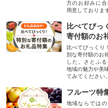
方のお好みに合
用意しておりま
比べてびっ
寄付額のお
比べてびっくり
別な寄付額のお
した。さとふる
地域の魅力や美
てみてください
フルーツ特
地域ならではの