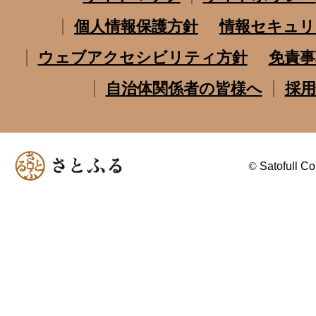
個人情報保護方針
情報セキュリ
ウェブアクセシビリティ方針
免責事
自治体関係者の皆様へ
採用
©
Satofull Co.