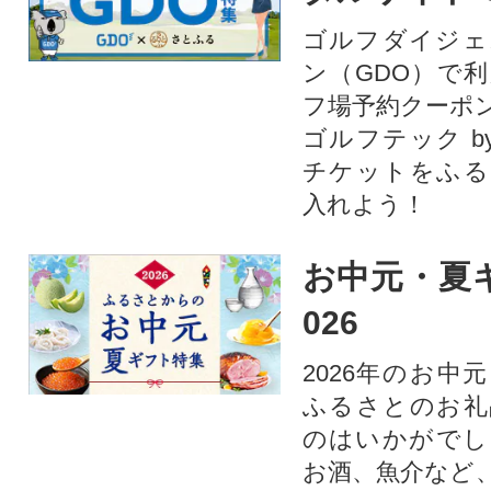
ゴルフダイジェ
ン（GDO）で
フ場予約クーポ
ゴルフテック by
チケットをふる
入れよう！
お中元・夏ギ
026
2026年のお中
ふるさとのお礼
のはいかがでし
お酒、魚介など