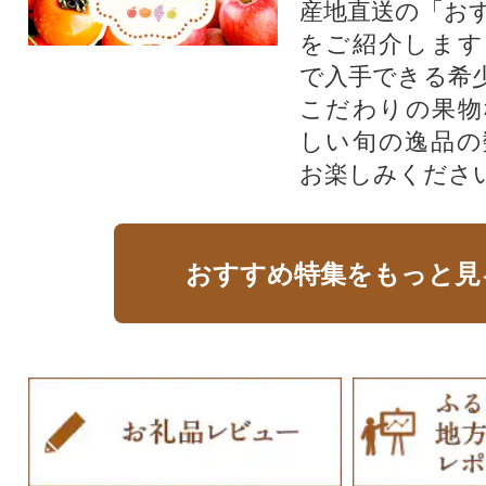
産地直送の「お
をご紹介します
で入手できる希
こだわりの果物
しい旬の逸品の
お楽しみくださ
おすすめ特集をもっと見