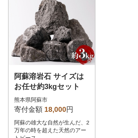
阿蘇溶岩石 サイズは
お任せ約3kgセット
熊本県阿蘇市
寄付金額
18,000
円
阿蘇の雄大な自然が生んだ、2
万年の時を超えた天然のアー
トピース