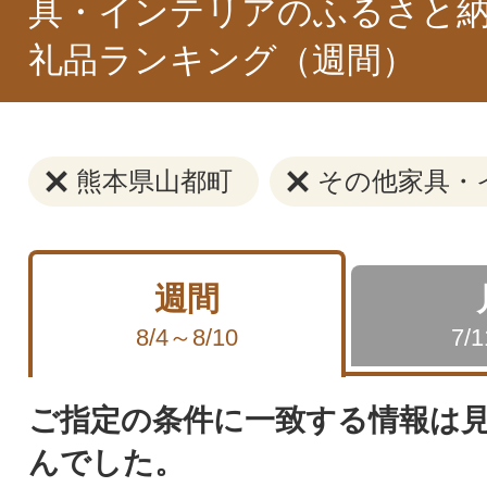
具・インテリアのふるさと納
礼品ランキング（週間）
熊本県山都町
その他家具・
週間
8/4～8/10
7/
ご指定の条件に一致する情報は
んでした。