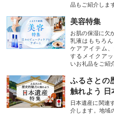
品もご紹介します
美容特集
お肌の保湿に欠
乳液はもちろん
ケアアイテム、
するメイクアッ
いお礼品をご紹
ふるさとの
触れよう 日
日本遺産に関連
介します。地域