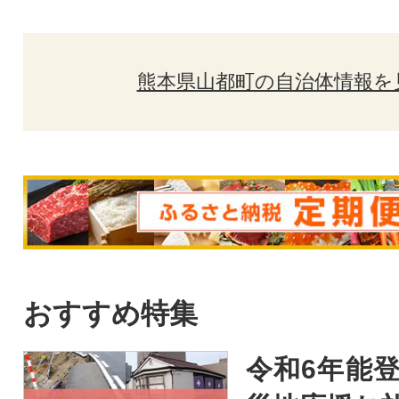
熊本県山都町の自治体情報を
おすすめ特集
令和6年能登