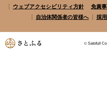
ウェブアクセシビリティ方針
免責事
自治体関係者の皆様へ
採用
©
Satofull Co.