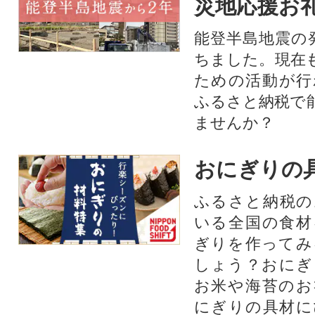
災地応援お
能登半島地震の
ちました。現在
ための活動が行
ふるさと納税で
ませんか？
おにぎりの
ふるさと納税の
いる全国の食材
ぎりを作ってみ
しょう？おにぎ
お米や海苔のお
にぎりの具材に