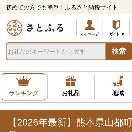
初めての方でも簡単！ふるさと納税サイト
検索
ランキング
お礼品
地域
【2026年最新】熊本県山都町