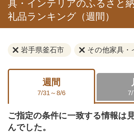
具・インテリアのふるさと納
礼品ランキング（週間）
岩手県釜石市
その他家具・
週間
7/31～8/6
7
ご指定の条件に一致する情報は
んでした。