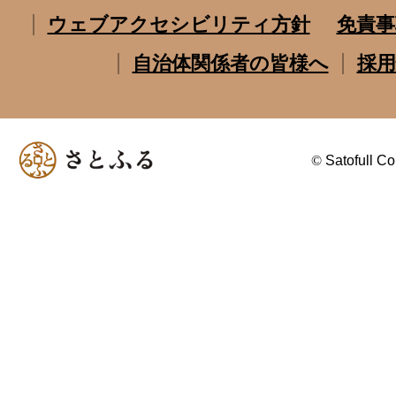
ウェブアクセシビリティ方針
免責事
自治体関係者の皆様へ
採用
©
Satofull Co.