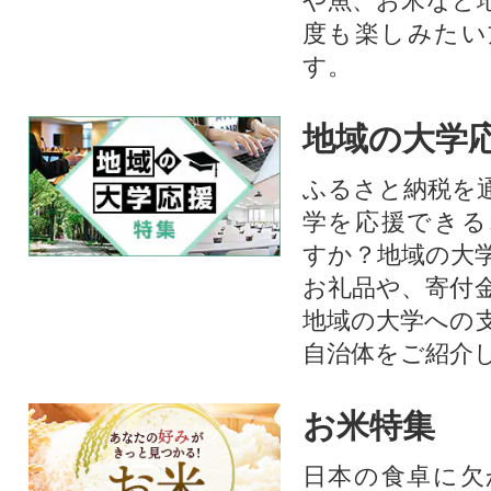
や魚、お米など
度も楽しみたい
す。
地域の大学
ふるさと納税を
学を応援できる
すか？地域の大
お礼品や、寄付
地域の大学への
自治体をご紹介
お米特集
日本の食卓に欠