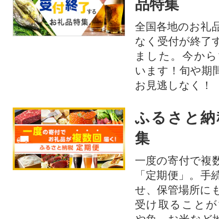
品特集
全国各地のお礼
なく受付が終了
ました。今から
います！旬や期
お見逃しなく！
ふるさと納
集
一度の寄付で複
「定期便」。手
せ、保管場所に
受け取ることが