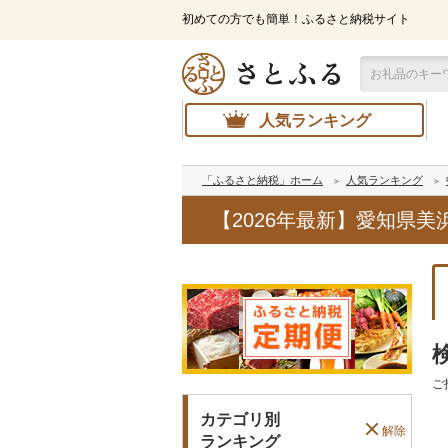
初めての方でも簡単！ふるさと納税サイト
人気ランキング
「ふるさと納税」ホーム
人気ランキング
【2026年最新】愛知県
ご
カテゴリ別
解除
ランキング