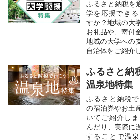
ふるさと納税を
学を応援できる
すか？地域の大
お礼品や、寄付
地域の大学への
自治体をご紹介
ふるさと納
温泉地特集
ふるさと納税で
の宿泊券やお土
いてご紹介しま
んだり、実際に
することで温泉