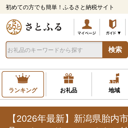
初めての方でも簡単！ふるさと納税サイト
検索
ランキング
お礼品
地域
【2026年最新】新潟県胎内市