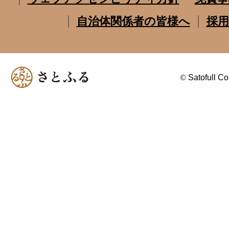
自治体関係者の皆様へ
採用
©
Satofull Co.