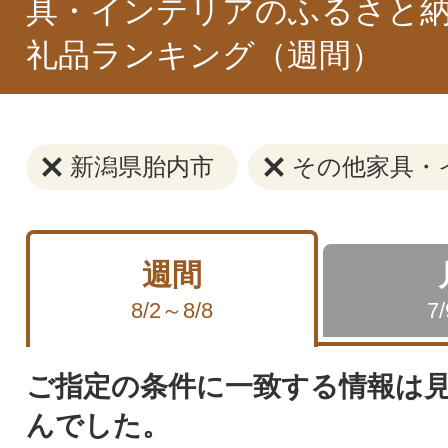
具・インテリアのふるさと納
礼品ランキング（週間）
新潟県胎内市
その他家具・
週間
8/2～8/8
7
ご指定の条件に一致する情報は
んでした。