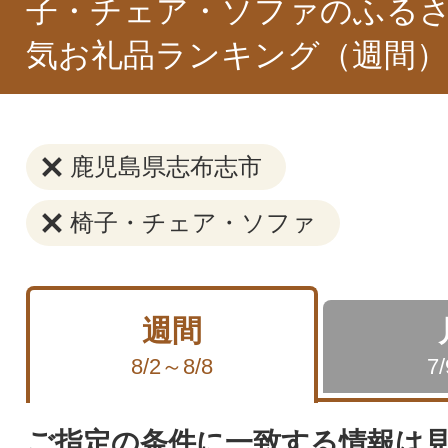
子・チェア・ソファのふるさ
気お礼品ランキング（週間）
鹿児島県志布志市
椅子・チェア・ソファ
週間
8/2～8/8
7
ご指定の条件に一致する情報は