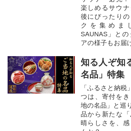
楽しめるサウナ
後にぴったりの
クを集めま
SAUNAS」と
アの様子もお届
知る人ぞ知
名品」特集
「ふるさと納税
つは、寄付をき
地の名品」と巡
品から新たな「
晴らしさを、感