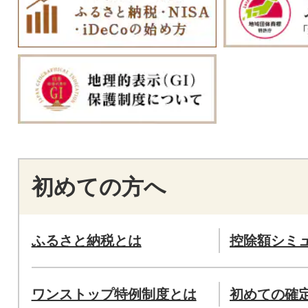
初めての方へ
ふるさと納税とは
控除額シミ
ワンストップ特例制度とは
初めての確