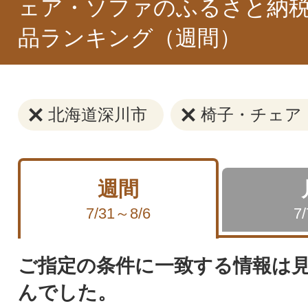
ェア・ソファのふるさと納税
品ランキング（週間）
北海道深川市
椅子・チェア
週間
7/31～8/6
7
ご指定の条件に一致する情報は
んでした。