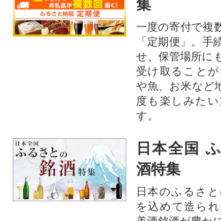
集
一度の寄付で複
「定期便」。手
せ、保管場所に
受け取ることが
や魚、お米など
度も楽しみたい
す。
日本全国 
酒特集
日本のふるさと
を込めて造られ