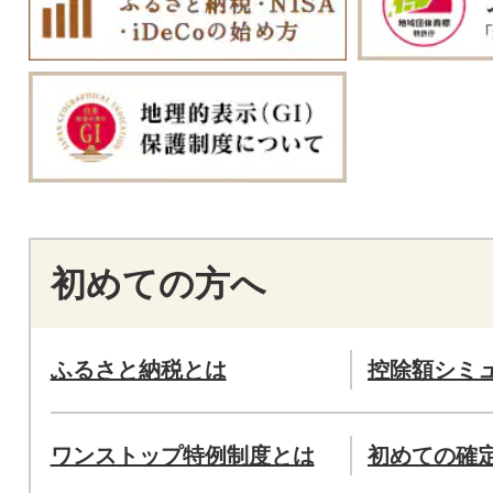
初めての方へ
ふるさと納税とは
控除額シミ
ワンストップ特例制度とは
初めての確