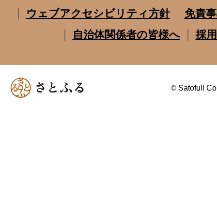
ウェブアクセシビリティ方針
免責事
自治体関係者の皆様へ
採用
©
Satofull Co.