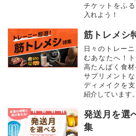
チケットをふる
入れよう！
筋トレメシ
日々のトレーニ
むあなたへ！ト
高たんぱく食材
サプリメントな
ディメイクを支
紹介しています
発送月を選
集