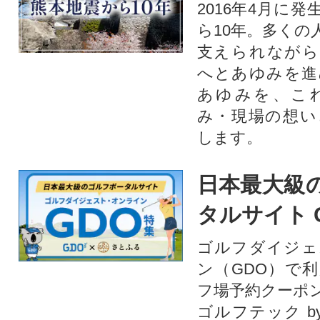
2016年4月に
ら10年。多くの
支えられながら
へとあゆみを進
あゆみを、こ
み・現場の想い
します。
日本最大級
タルサイト 
ゴルフダイジェ
ン（GDO）で
フ場予約クーポ
ゴルフテック by