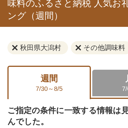
味料のふるさと納税 人気お
ング（週間）
秋田県大潟村
その他調味料
週間
7/30～8/5
7
ご指定の条件に一致する情報は
んでした。