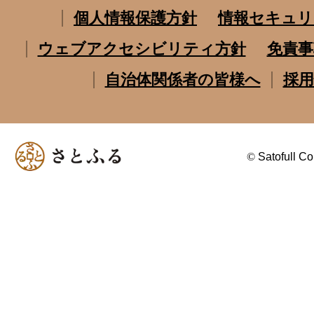
個人情報保護方針
情報セキュリ
ウェブアクセシビリティ方針
免責事
自治体関係者の皆様へ
採用
©
Satofull Co.