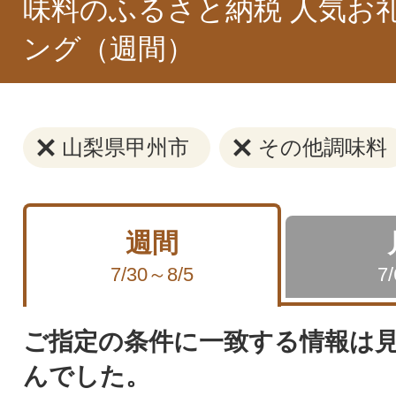
味料のふるさと納税 人気お
ング（週間）
山梨県甲州市
その他調味料
週間
7/30～8/5
7
ご指定の条件に一致する情報は
んでした。