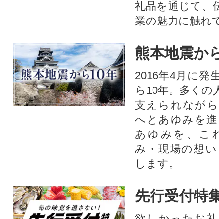
礼品を通じて、
業の魅力に触れて
熊本地震から
2016年4月に
ら10年。多くの
支えられながら
へとあゆみを進
あゆみを、こ
み・現場の想い
します。
先行受付特
欲しかったお礼