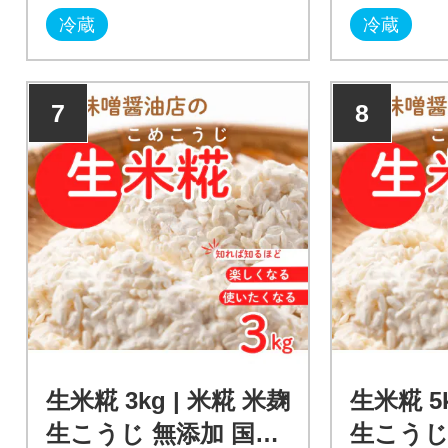
冷蔵
冷蔵
7
8
生米糀 3kg | 米糀 米麹
生米糀 5k
生こうじ 無添加 国産
生こうじ