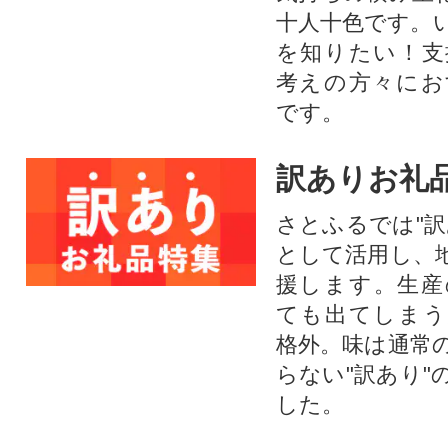
十人十色です。
を知りたい！支
考えの方々にお
です。
訳ありお礼
さとふるでは"訳
として活用し、
援します。⽣産
ても出てしまう
格外。味は通常
らない"訳あり"
した。