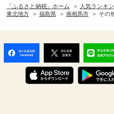
「ふるさと納税」ホーム
人気ランキ
東北地方
福島県
南相馬市
その