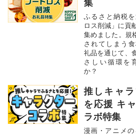
集
ふるさと納税を
ロス削減」に貢
集めました。規
されてしまう食
礼品を通じて、
さしい循環を
か？​
推しキャラ
を応援 キ
ラボ特集
漫画・アニメの