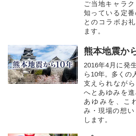
ご当地キャラク
知っている定番
とのコラボお礼
ます。​
熊本地震から
2016年4月に
ら10年。多くの
支えられながら
へとあゆみを進
あゆみを、こ
み・現場の想い
します。