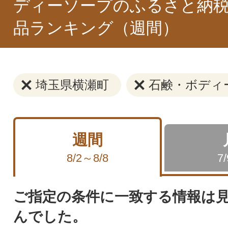
ディーソープのふるさと納税
品ランキング（週間）
埼玉県横瀬町
石鹸・ボディ
週間
8/2～8/8
7
ご指定の条件に一致する情報は
んでした。