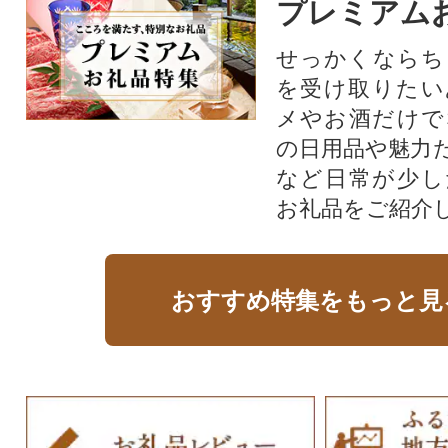
プレミアム
せっかくならち
を受け取りたい
メやお酒だけで
の日用品や魅力
など日常が少し
お礼品をご紹介
おすすめ特集をもっと見