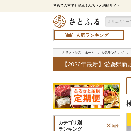
初めての方でも簡単！ふるさと納税サイト
人気ランキング
「ふるさと納税」ホーム
人気ランキング
【2026年最新】愛媛県
カテゴリ別
解除
ランキング