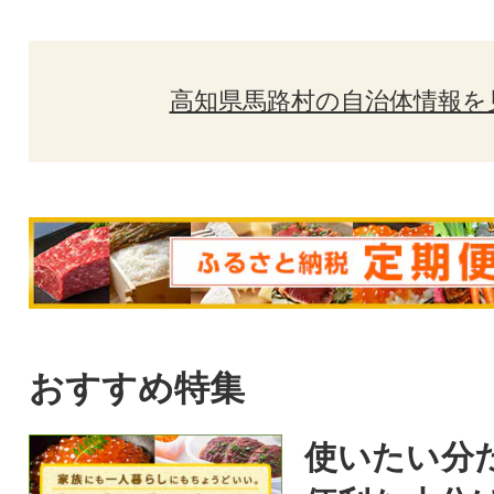
高知県馬路村の自治体情報を
おすすめ特集
使いたい分