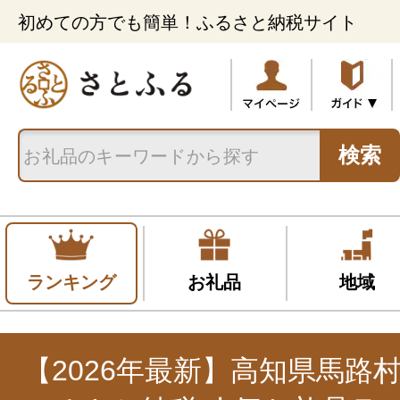
初めての方でも簡単！ふるさと納税サイト
検索
ランキング
お礼品
地域
【2026年最新】高知県馬路