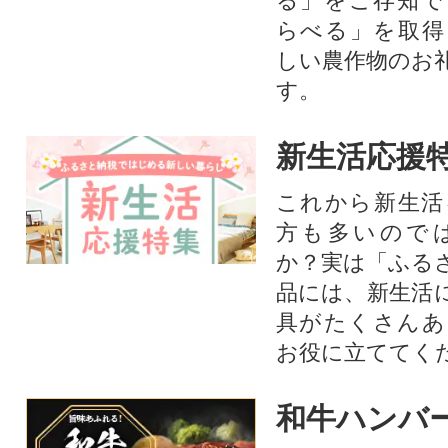
る」をご存知で
らべる」を取得
しい農作物のお
す。​
新生活応援
これから新生活
方も多いので
か？実は「ふる
品には、新生活
具がたくさんあ
お役に立ててく
和牛ハンバ