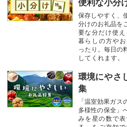
便利な小分
保存しやすく、
分けのお礼品を
要な分だけ使え
暮らしの方やお
ったり。毎日の
してくれます。
環境にやさ
集
「温室効果ガス
多様性の保全」
みを星の数で表