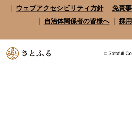
ウェブアクセシビリティ方針
免責事
自治体関係者の皆様へ
採用
©
Satofull Co.