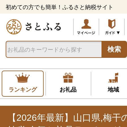
初めての方でも簡単！ふるさと納税サイト
検索
ランキング
お礼品
地域
【2026年最新】山口県,梅