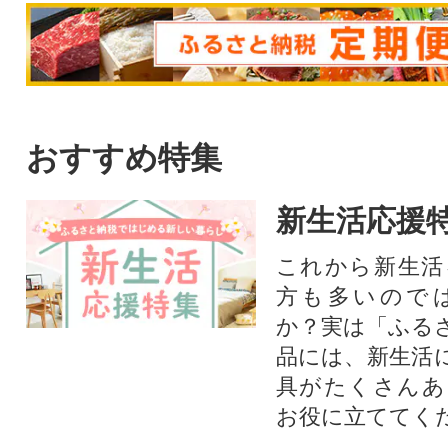
おすすめ特集
新生活応援
これから新生活
方も多いので
か？実は「ふる
品には、新生活
具がたくさんあ
お役に立ててく