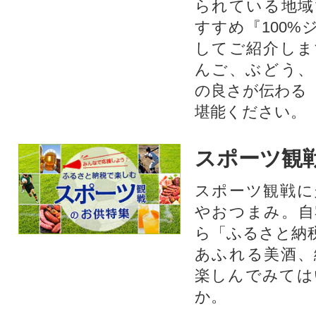
られている地域
すすめ『100%
してご紹介しま
んご、ぶどう、
の良さが伝わる
堪能ください。
スポーツ観
スポーツ観戦に
やおつまみ。自
ら「ふるさと納
あふれる美酒、
楽しんでみては
か。