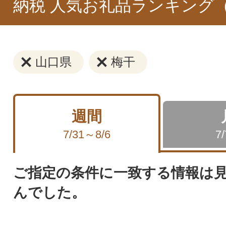
納税 人気お礼品ランキング
山口県
梅干
週間
7/31～8/6
7
ご指定の条件に一致する情報は
んでした。