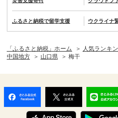
災害支援寄付
クラウドフ
ふるさと納税で留学支援
ウクライナ
「ふるさと納税」ホーム
人気ランキ
中国地方
山口県
梅干