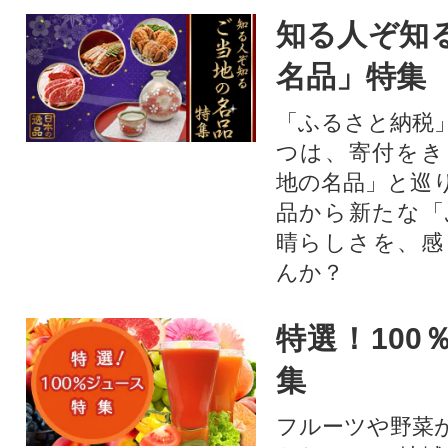
知る人ぞ知
名品」特集
「ふるさと納税
つは、寄付をき
地の名品」と巡
品から新たな「
晴らしさを、感
んか？
特選！100
集
フルーツや野菜