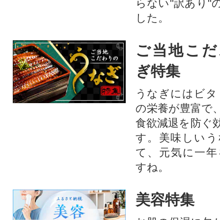
らない"訳あり"
した。
ご当地こだ
ぎ特集
うなぎにはビタ
の栄養が豊富で
食欲減退を防ぐ
す。美味しいう
て、元気に一年
すね。
美容特集