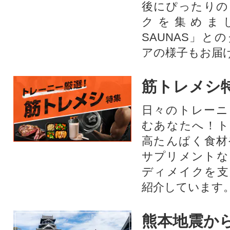
後にぴったりの
クを集めま
SAUNAS」と
アの様子もお届
筋トレメシ
日々のトレーニ
むあなたへ！ト
高たんぱく食材
サプリメントな
ディメイクを支
紹介しています
熊本地震から