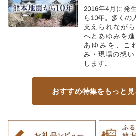
2016年4月に
ら10年。多くの
支えられながら
へとあゆみを進
あゆみを、こ
み・現場の想い
します。
おすすめ特集をもっと見