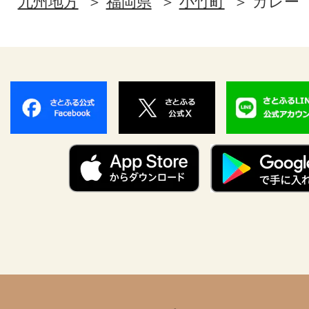
九州地方
福岡県
小竹町
カレー