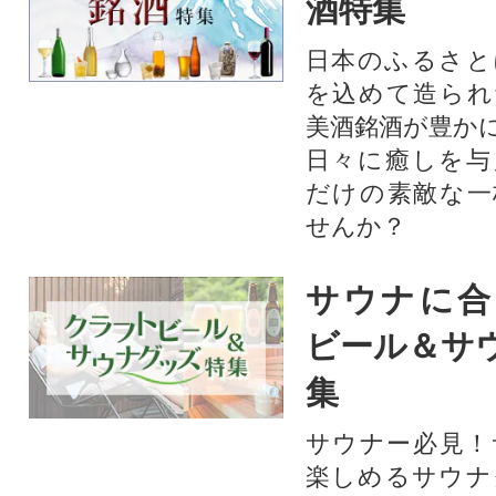
酒特集
日本のふるさと
を込めて造られ
美酒銘酒が豊か
日々に癒しを与
だけの素敵な一
せんか？
サウナに合
ビール＆サ
集
サウナー必見！
楽しめるサウナ