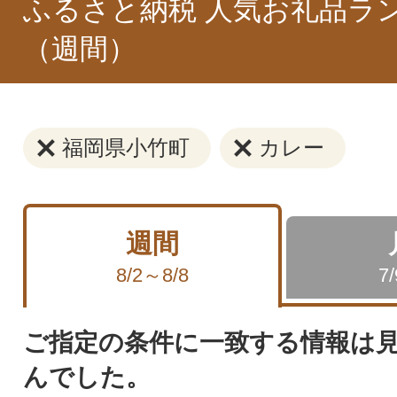
ふるさと納税 人気お礼品ラ
（週間）
福岡県小竹町
カレー
週間
8/2～8/8
7
ご指定の条件に一致する情報は
んでした。