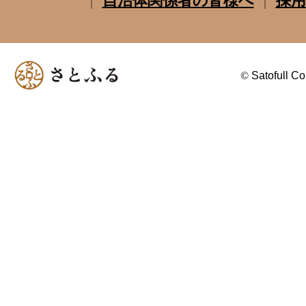
自治体関係者の皆様へ
採用
©
Satofull Co.