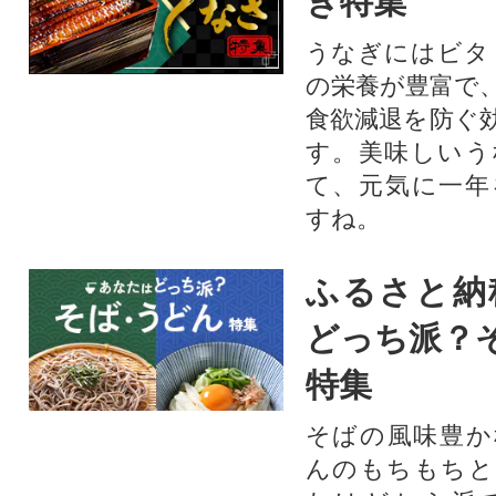
ぎ特集
うなぎにはビタ
の栄養が豊富で
食欲減退を防ぐ
す。美味しいう
て、元気に一年
すね。
ふるさと納
どっち派？
特集
そばの風味豊か
んのもちもちと