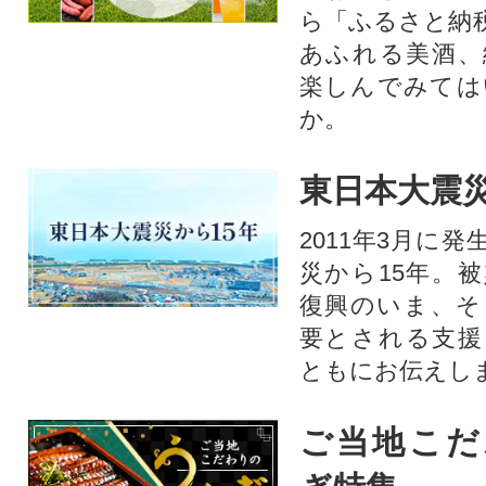
ら「ふるさと納
あふれる美酒、
楽しんでみては
か。
東日本大震災
2011年3月に
災から15年。
復興のいま、そ
要とされる支援
ともにお伝えし
ご当地こだ