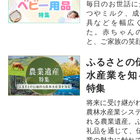
毎日のお世話に
つやミルク、成
具などを幅広
た。赤ちゃん
と、ご家族の笑
ふるさとの
水産業を知
特集
将来に受け継が
農林水産業シス
れる農業遺産。
礼品を通じて、