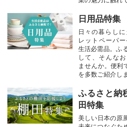
業の魅力に触れて
日用品特集
日々の暮らしに
レットペーパー
生活必需品。ふ
して、そんなお
ませんか。便利
を多数ご紹介し
ふるさと納
田特集
美しい日本の原
未来につなぐた