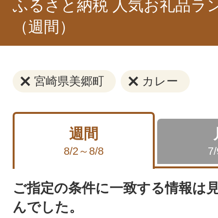
ふるさと納税 人気お礼品ラ
（週間）
宮崎県美郷町
カレー
週間
8/2～8/8
7
ご指定の条件に一致する情報は
んでした。