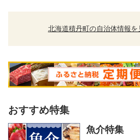
北海道積丹町の自治体情報を
おすすめ特集
魚介特集