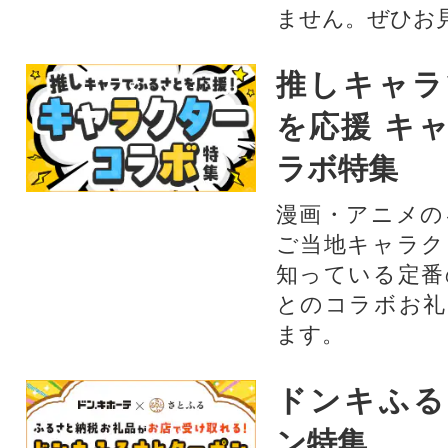
ません。ぜひお見
推しキャラ
を応援 キ
ラボ特集
漫画・アニメの
ご当地キャラク
知っている定番
とのコラボお礼
ます。​
ドンキふる
ン特集