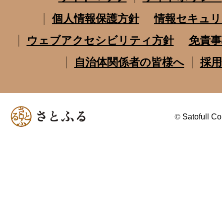
個人情報保護方針
情報セキュリ
ウェブアクセシビリティ方針
免責事
自治体関係者の皆様へ
採用
©
Satofull Co.