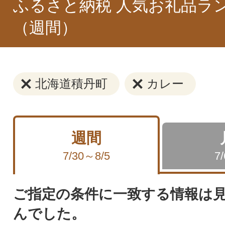
ふるさと納税 人気お礼品ラ
（週間）
北海道積丹町
カレー
週間
7/30～8/5
7
ご指定の条件に一致する情報は
んでした。