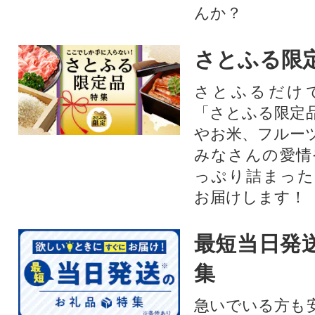
んか？
さとふる限
さとふるだけ
「さとふる限定
やお米、フルー
みなさんの愛情
っぷり詰まった
お届けします！
最短当日発
集
急いでいる方も