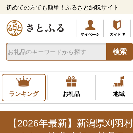
初めての方でも簡単！ふるさと納税サイト
検索
ランキング
お礼品
地域
【2026年最新】新潟県刈羽