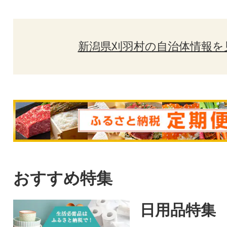
新潟県刈羽村の自治体情報を
おすすめ特集
日用品特集