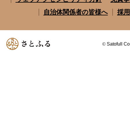
自治体関係者の皆様へ
採用
©
Satofull Co.