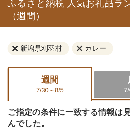
ふるさと納税 人気お礼品ラ
（週間）
新潟県刈羽村
カレー
週間
7/30～8/5
7
ご指定の条件に一致する情報は
んでした。