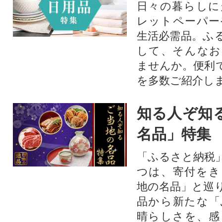
日々の暮らしに
レットペーパー
生活必需品。ふ
して、そんなお
ませんか。便利
を多数ご紹介し
知る人ぞ知
名品」特集
「ふるさと納税
つは、寄付をき
地の名品」と巡
品から新たな「
晴らしさを、感