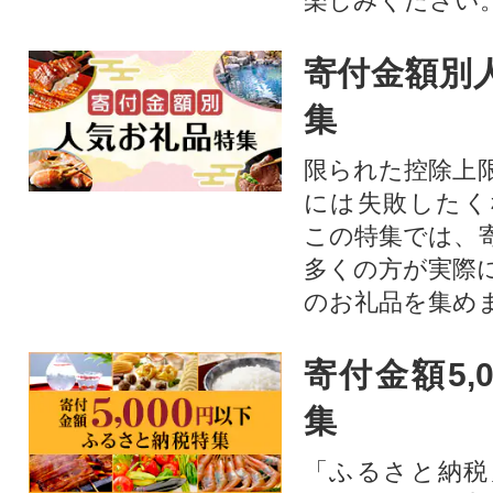
楽しみください
寄付金額別
集
限られた控除上
には失敗したく
この特集では、
多くの方が実際
のお礼品を集め
寄付金額5,
集
「ふるさと納税