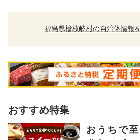
福島県檜枝岐村の自治体情報
おすすめ特集
おうちで至