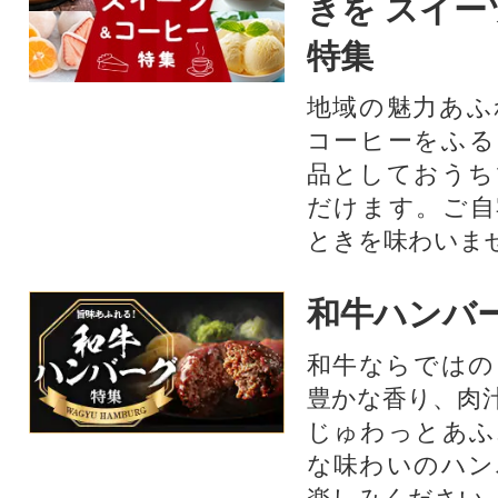
きを スイー
特集
地域の魅力あふ
コーヒーをふる
品としておうち
だけます。ご自
ときを味わいま
和牛ハンバ
和牛ならではの
豊かな香り、肉
じゅわっとあふ
な味わいのハン