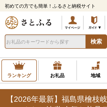
初めての方でも簡単！ふるさと納税サイト
検索
ランキング
お礼品
地域
【2026年最新】福島県檜枝岐