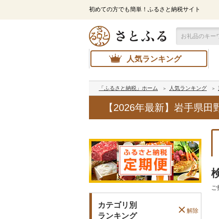
初めての方でも簡単！ふるさと納税サイト
人気ランキング
「ふるさと納税」ホーム
人気ランキング
【2026年最新】岩手県
ご
カテゴリ別
解除
ランキング