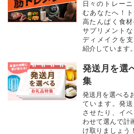
日々のトレーニ
むあなたへ！ト
高たんぱく食材
サプリメントな
ディメイクを支
紹介しています
発送月を選
集
発送月を選べる
ています。発送
させたり、イベ
わせて選んで計
け取りましょう