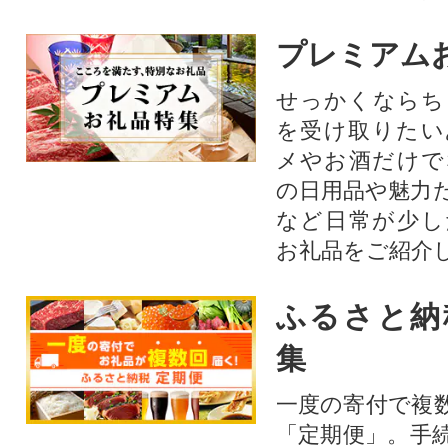
プレミアム
せっかくならち
を受け取りたい
メやお酒だけで
の日用品や魅力
など日常が少し
お礼品をご紹介
ふるさと納
集
一度の寄付で複
「定期便」。手