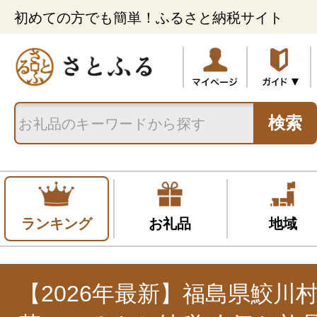
初めての方でも簡単！ふるさと納税サイト
検索
ランキング
お礼品
地域
【2026年最新】福島県鮫川村