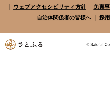
ウェブアクセシビリティ方針
免責事
自治体関係者の皆様へ
採用
©
Satofull Co.