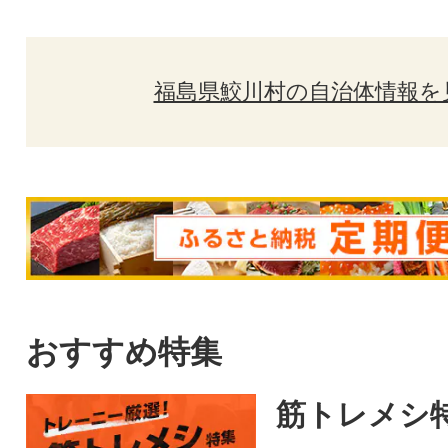
福島県鮫川村の自治体情報を
おすすめ特集
筋トレメシ